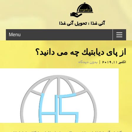
آنی غذا : تحویل آنی غذا
Menu
از پای دیابتیك چه می دانید؟
اکتبر 11, 2019
|
بدون دیدگاه