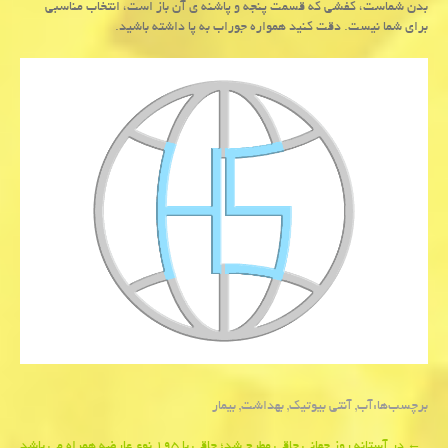
بدن شماست، كفشی كه قسمت پنجه و پاشنه ی آن باز است، انتخاب مناسبی
برای شما نیست. دقت كنید همواره جوراب به پا داشته باشید.
برچسب‌ها:
آب
,
آنتی بیوتیك
,
بهداشت
,
بیمار
←
در آستانه روز جهانی چاقی مطرح شد؛ چاقی با ۱۹۵ نوع عارضه همراه می باشد