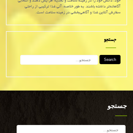
خود، دانش خود را در زمینه سلامت و تغذیه افزایش دهند و انتخابی
آگاهانه‌تر داشته باشند. به طور خلاصه، آنی غذا ترکیبی از راحتی
سفارش آنلاین غذا و آگاهی‌بخشی در زمینه سلامت است.
جستجو
Search
جستجو
Search