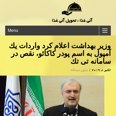
آنی غذا : تحویل آنی غذا
Menu
وزیر بهداشت اعلام كرد واردات یك
آمپول به اسم پودر كاكائو، نقص در
سامانه تی تك
اکتبر 8, 2019
|
بدون دیدگاه