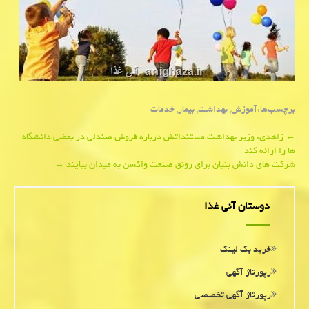
برچسب‌ها:
آموزش
,
بهداشت
,
بیمار
,
خدمات
Post
←
زاهدی: وزیر بهداشت مستنداتش درباره فروش صندلی در بعضی دانشگاه
ها را ارائه كند
navigation
شركت های دانش بنیان برای رونق صنعت واكسن به میدان بیایند
→
دوستان آنی غذا
خرید بک لینک
رپورتاژ آگهی
رپورتاژ آگهی تخصصی