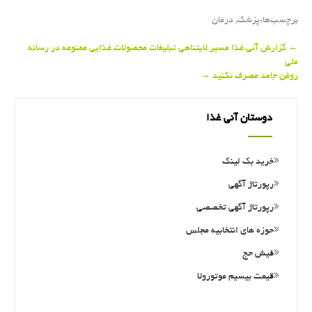
برچسب‌ها:
پزشك
,
درمان
Post
←
گزارش آنی غذا مسیر لایتناهی تبلیغات محصولات غذایی ممنوعه در رسانه
ملی
navigation
روغن جامد مصرف نكنید
→
دوستان آنی غذا
خرید بک لینک
رپورتاژ آگهی
رپورتاژ آگهی تخصصی
حوزه های انتخابیه مجلس
فیش حج
قیمت بیسیم موتورولا