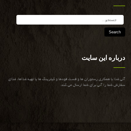
Search
درباره این سایت
آنی غذا با همكاری رستوران ها و فست فودها و كیترینگ ها یا تهیه غذاها، غذای
سفارش شما را آنی برای شما ارسال می كند.