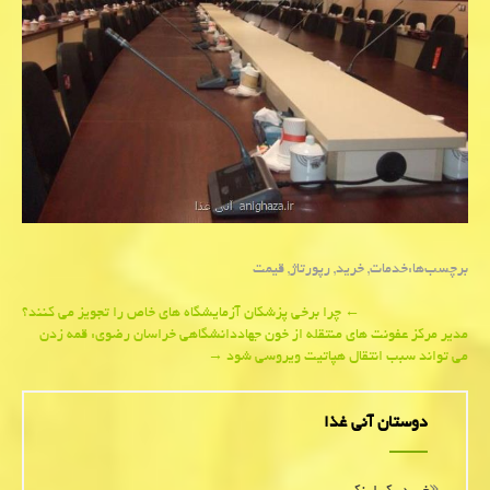
برچسب‌ها:
خدمات
,
خرید
,
رپورتاژ
,
قیمت
Post
←
چرا برخی پزشكان آزمایشگاه های خاص را تجویز می كنند؟
مدیر مركز عفونت های منتقله از خون جهاددانشگاهی خراسان رضوی: قمه زدن
navigation
می تواند سبب انتقال هپاتیت ویروسی شود
→
دوستان آنی غذا