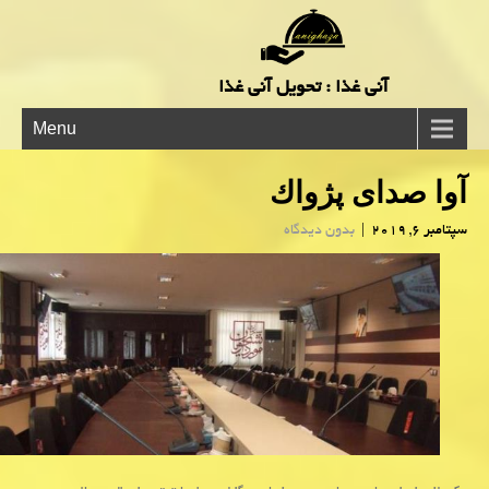
آنی غذا : تحویل آنی غذا
Menu
آوا صدای پژواك
سپتامبر 6, 2019
|
بدون دیدگاه