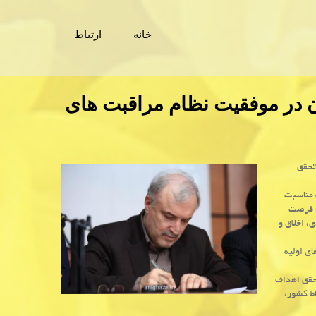
خانه
ارتباط
 در موفقیت نظام مراقبت های
تحقق
ه مناسبت
است، فرصت
، اخلاق و
ی اولیه
تحقق اهداف
اط كشور،