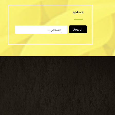
جستجو
Search