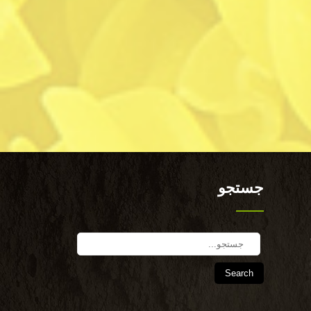
جستجو
Search