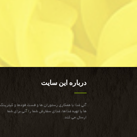
درباره این سایت
آنی غذا با همكاری رستوران ها و فست فودها و كیترینگ
ها یا تهیه غذاها، غذای سفارش شما را آنی برای شما
ارسال می كند.