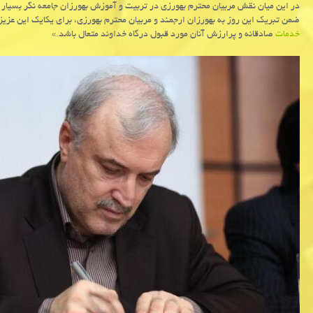
در این میان نقش مربیان محترم بهورزی در تربیت و آموزش بهورزان جامعه نگر بسیار 
ضمن تبریك این روز به بهورزان ارجمند و مربیان محترم بهورزی، برای یكایك این عزی
خدمات
صادقانه و پرارزش آنان مورد قبول درگاه خداوند متعال باشد.»