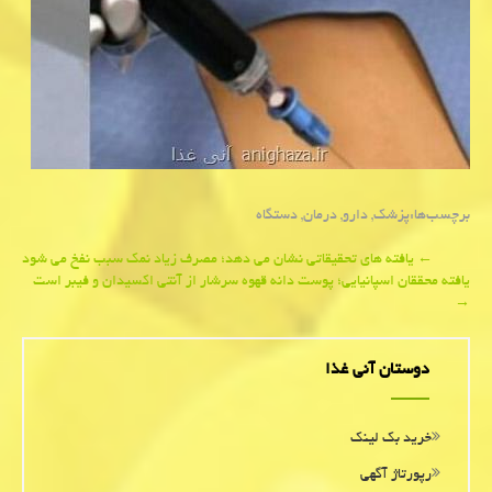
برچسب‌ها:
پزشك
,
دارو
,
درمان
,
دستگاه
Post
←
یافته های تحقیقاتی نشان می دهد؛ مصرف زیاد نمك سبب نفخ می شود
یافته محققان اسپانیایی؛ پوست دانه قهوه سرشار از آنتی اكسیدان و فیبر است
navigation
→
دوستان آنی غذا
خرید بک لینک
رپورتاژ آگهی