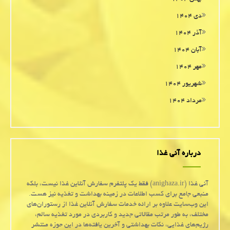
دی ۱۴۰۴
آذر ۱۴۰۴
آبان ۱۴۰۴
مهر ۱۴۰۴
شهریور ۱۴۰۴
مرداد ۱۴۰۴
درباره آنی غذا
آنی غذا (anighaza.ir) فقط یک پلتفرم سفارش آنلاین غذا نیست، بلکه
منبعی جامع برای کسب اطلاعات در زمینه بهداشت و تغذیه نیز هست.
این وب‌سایت علاوه بر ارائه خدمات سفارش آنلاین غذا از رستوران‌های
مختلف، به طور مرتب مقالاتی جدید و کاربردی در مورد تغذیه سالم،
رژیم‌های غذایی، نکات بهداشتی و آخرین یافته‌ها در این حوزه منتشر