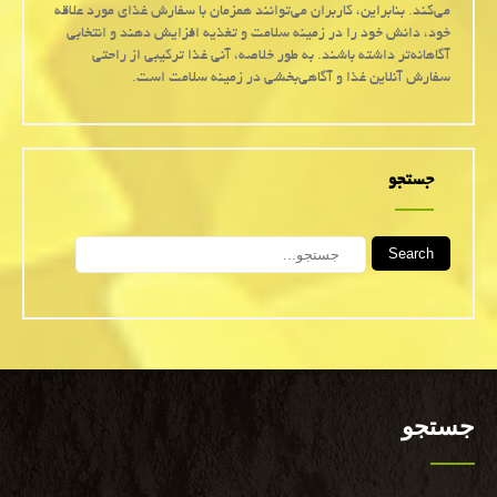
می‌کند. بنابراین، کاربران می‌توانند همزمان با سفارش غذای مورد علاقه
خود، دانش خود را در زمینه سلامت و تغذیه افزایش دهند و انتخابی
آگاهانه‌تر داشته باشند. به طور خلاصه، آنی غذا ترکیبی از راحتی
سفارش آنلاین غذا و آگاهی‌بخشی در زمینه سلامت است.
جستجو
Search
جستجو