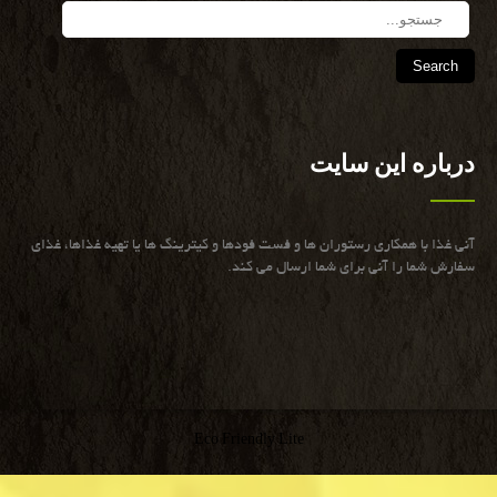
Search
درباره این سایت
آنی غذا با همكاری رستوران ها و فست فودها و كیترینگ ها یا تهیه غذاها، غذای
سفارش شما را آنی برای شما ارسال می كند.
Eco Friendly Lite