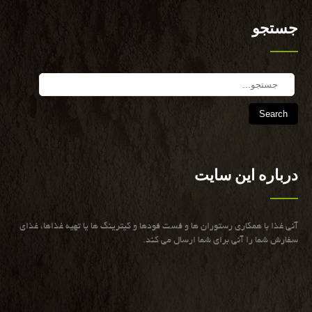
جستجو
Search
درباره این سایت
آنی غذا با همكاری رستوران ها و فست فودها و كیترینگ ها یا تهیه غذاها، غذای
سفارش شما را آنی برای شما ارسال می كند.