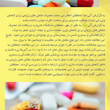
به گزارش آنی غذا محققان اخطار می دهند مصرف مكمل های رژیمی برای كاهش
وزن می تواند عواقب شدیدی برای سلامت افراد جوان داشته باشد.
به گزارش آنی
غذا
به نقل از مهر، محققان دانشگاه هاروارد دریافته اند مصرف
مكمل های رژیمی برای كاهش وزن، عضله سازی و ایجاد انرژی منجر به مرگ،
ازكارافتادگی و بستری شدن در بیمارستان برای نوجوانان و جوانان می شود. نتایج
این مطالعه نشان داد این نوع مكمل ها در مقایسه با ویتامین ها، با بروز سه
برابری مشكلات سلامت در افراد جوان مرتبط هستند. در این مطالعه، محققان به
بررسی گزارشات بروز حوادث بین سال های ۲۰۰۴ تا ۲۰۱۵ در آمریكا پرداختند و
فاكتور پرخطر مربوط به حوادث شدید پزشكی نظیر مرگ، ازكارافتادگی و بستری
شدن در بیمارستان را در افراد صفر تا ۲۵ سال كه با مصرف مكمل های رژیمی به
خاطر كاهش وزن، عضله سازی با انرژی ارتباط داشت را بررسی كردند. محققان
دریافتند در تولید خیلی از این محصولات، داروهای تقلبی، مواد ممنوعه، فلزات
سنگین، آفت كش ها و سایر مواد شیمیایی خطرناك استفاده شده است.