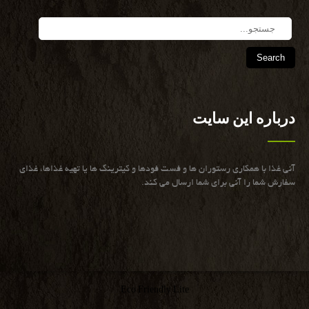
Search
درباره این سایت
آنی غذا با همكاری رستوران ها و فست فودها و كیترینگ ها یا تهیه غذاها، غذای
سفارش شما را آنی برای شما ارسال می كند.
Eco Friendly Lite