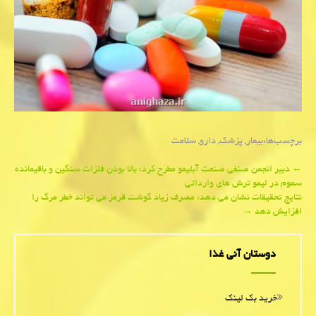
برچسب‌ها:
بیمار
,
پزشك
,
دارو
,
سلامت
Post
←
دبیر انجمن صنفی صنعت آبلیمو مطرح كرد؛ بالا بودن فلزات سنگین و باقیمانده
سموم در لیمو ترش های وارداتی
navigation
نتایج تحقیقات نشان می دهد؛ مصرف زیاد گوشت قرمز می تواند خطر مرگ را
افزایش دهد
→
دوستان آنی غذا
خرید بک لینک