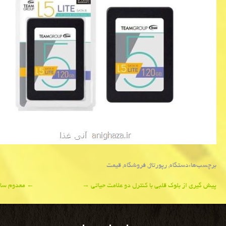
برچسب‌ها:
دستگاه
,
رپورتاژ
,
فروشگاه
,
قیمت
Post
پیش گیری از بلوك قلبی با كنترل دو علامت حیاتی
→
←
معدوم سازی بیشتر از ۳۱۲ هزار كیل
navigation