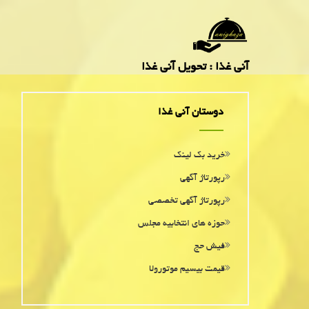
آنی غذا : تحویل آنی غذا
دوستان آنی غذا
خرید بک لینک
رپورتاژ آگهی
رپورتاژ آگهی تخصصی
حوزه های انتخابیه مجلس
فیش حج
قیمت بیسیم موتورولا