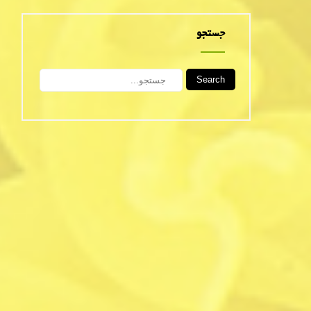
جستجو
Search