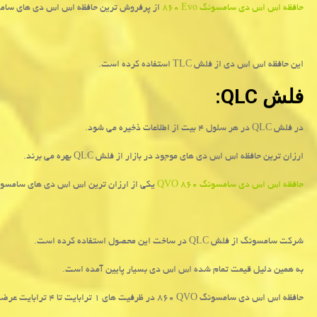
حافظه اس اس دی سامسونگ
۸۶۰ Evo
از پرفروش ترین حافظه اس اس دی های سام
این حافظه اس اس دی از فلش
TLC
استفاده کرده است.
فلش
QLC
:
در فلش
QLC
در هر سلول ۴ بیت از اطلاعات ذخیره می شود.
ارزان ترین حافظه اس اس دی های موجود در بازار از فلش
QLC
بهره می برند.
حافظه اس اس دی سامسونگ ۸۶۰
QVO
یکی از ارزان ترین اس اس دی های سامسون
شرکت سامسونگ از فلش
QLC
در ساخت این محصول استفاده کرده است.
به همین دلیل قیمت تمام شده اس اس دی بسیار پایین آمده است.
حافظه اس اس دی سامسونگ
۸۶۰ QVO
در ظرفیت های ۱ ترابایت تا ۴ ترابایت عرضه شده است.