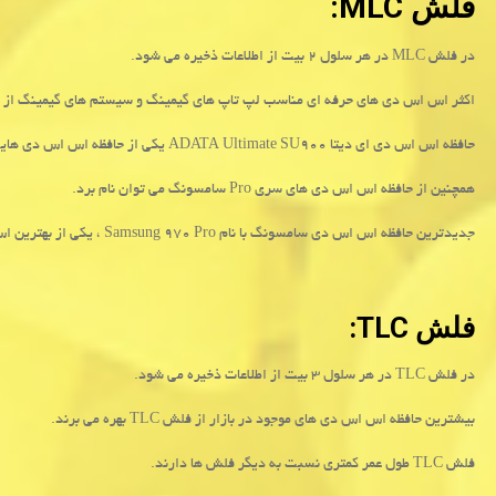
فلش
MLC
:
در فلش
MLC
در هر سلول ۲ بیت از اطلاعات ذخیره می شود.
اکثر اس اس دی های حرفه ای مناسب لپ تاپ های گیمینگ و سیستم های گیمینگ از
حافظه اس اس دی ای دیتا
ADATA Ultimate SU900
یکی از حافظه اس اس دی های
همچنین از حافظه اس اس دی های سری
Pro
سامسونگ می توان نام برد.
جدیدترین حافظه اس اس دی سامسونگ با نام
Samsung 970 Pro
، یکی از بهترین ا
فلش
TLC
:
در فلش
TLC
در هر سلول ۳ بیت از اطلاعات ذخیره می شود.
بیشترین حافظه اس اس دی های موجود در بازار از فلش
TLC
بهره می برند.
فلش
TLC
طول عمر کمتری نسبت به دیگر فلش ها دارند.