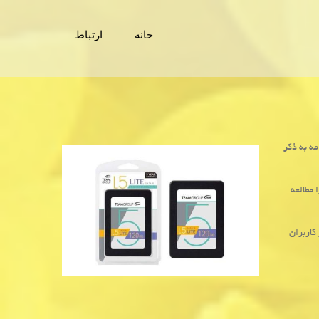
خانه
ارتباط
ه به ذكر
 مطالعه
کاربران