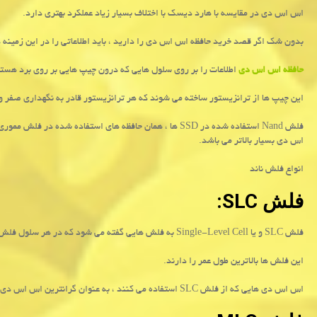
اس اس دی در مقایسه با هارد دیسک با اختلاف بسیار زیاد عملکرد بهتری دارد.
بدون شک اگر قصد خرید حافظه اس اس دی را دارید ، باید اطلاعاتی را در این زمینه 
حافظه اس اس دی
اطلاعات را بر روی سلول هایی که درون چیپ هایی بر روی برد هستن
این چیپ ها از ترانزیستور ساخته می شوند که هر ترانزیستور قادر به نگهداری صفر و
فلش
Nand
استفاده شده در
SSD
ها ، همان حافظه های استفاده شده در فلش مموری 
اس دی بسیار بالاتر می باشد
.
انواع فلش ناند
فلش
SLC
:
فلش
SLC
و یا
Single-Level Cell
به فلش هایی گفته می شود که در هر سلول فلش ف
این فلش ها بالاترین طول عمر را دارند.
اس اس دی هایی که از فلش
SLC
استفاده می کنند ، به عنوان گرانترین اس اس دی 