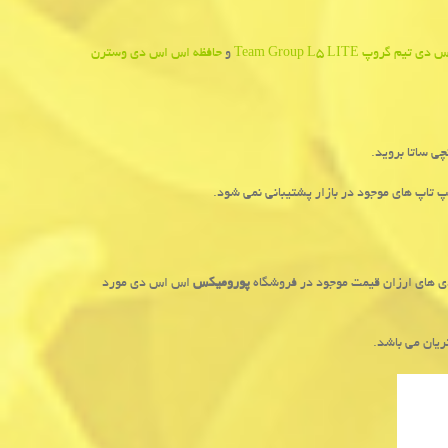
س دی تیم گروپ
Team Group L5 LITE
و
حافظه اس اس دی وسترن
 تاپ های موجود در بازار پشتیبانی نمی شود.
دی های ارزان قیمت موجود در فروشگاه
پورومیکس
اس اس دی مورد
یان می باشد.