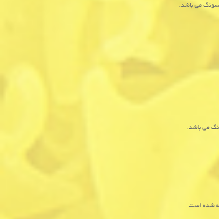
سونگ می باشد.
گ می باشد.