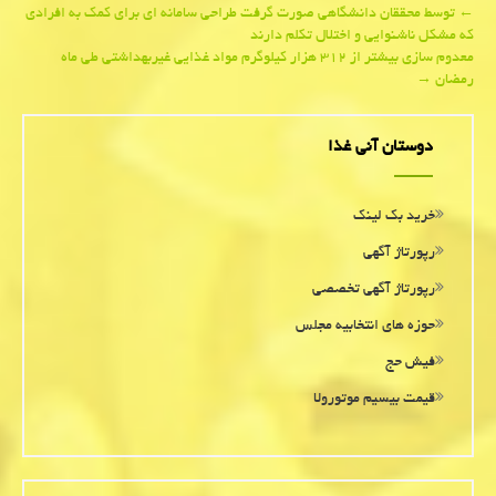
Post
←
توسط محققان دانشگاهی صورت گرفت طراحی سامانه ای برای كمك به افرادی
كه مشكل ناشنوایی و اختلال تكلم دارند
navigation
معدوم سازی بیشتر از ۳۱۲ هزار كیلوگرم مواد غذایی غیربهداشتی طی ماه
رمضان
→
دوستان آنی غذا
خرید بک لینک
رپورتاژ آگهی
رپورتاژ آگهی تخصصی
حوزه های انتخابیه مجلس
فیش حج
قیمت بیسیم موتورولا