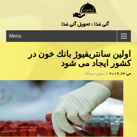
آنی غذا : تحویل آنی غذا
Menu
اولین سانتریفیوژ بانك خون در
كشور ایجاد می شود
می 23, 2019
|
بدون دیدگاه