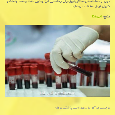
خون از دستگاه های سانتریفیوژ برای جداسازی اجزای خون مانند پلاسما، پلاكت و
گلبول قرمز استفاده می نماید.
منبع:
آنی غذا
برچسب‌ها:
آموزش
,
بهداشت
,
پزشك
,
درمان