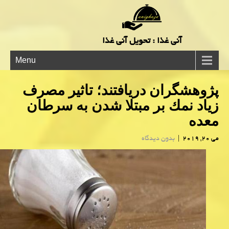
آنی غذا : تحویل آنی غذا
Menu
پژوهشگران دریافتند؛ تاثیر مصرف
زیاد نمك بر مبتلا شدن به سرطان
معده
می 20, 2019
|
بدون دیدگاه