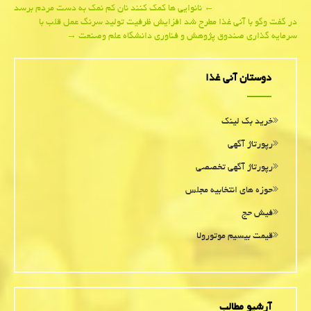
Post
←
نانوایی ها كمك كنند نان كم نمك به دست مردم برسد
در گفت وگو با آنی غذا مطرح شد افزایش ظرفیت تولید سرنگ عمل قلب با
navigation
سرمایه گذاری صندوق پژوهش و فناوری دانشگاه علم وصنعت
→
دوستان آنی غذا
خرید بک لینک
رپورتاژ آگهی
رپورتاژ آگهی تخصصی
حوزه های انتخابیه مجلس
فیش حج
قیمت بیسیم موتورولا
آرشیو مطالب