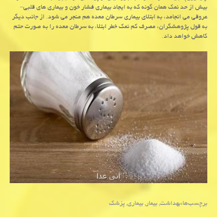
بیش از حد نمك همان گونه كه به ایجاد بیماری فشار خون و بیماری های قلبی–
عروقی می انجامد، به ابتلای بیماری سرطان معده هم منجر می شود. از جانب دیگر
به قول پژوهشگران، مصرف كم نمك خطر ابتلاء به سرطان معده را به صورت حتم
كاهش خواهد داد.
برچسب‌ها:
بهداشت
,
بیمار
,
بیماری
,
پزشك