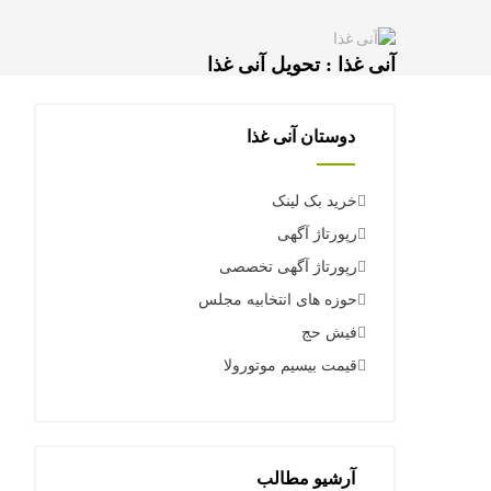
آنی غذا : تحویل آنی غذا
دوستان آنی غذا
خرید بک لینک
رپورتاژ آگهی
رپورتاژ آگهی تخصصی
حوزه های انتخابیه مجلس
فیش حج
قیمت بیسیم موتورولا
آرشیو مطالب