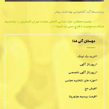
برچسب‌ها:
آب
,
آشامیدنی
,
بهداشت
,
بیمار
Post
←
توصیه محققان؛ مواد غذایی كاهش دهنده میزان كلسترول را بشناسیم
هنگام مسمومیت با قارچ سمی چه كنیم؟
→
navigation
دوستان آنی غذا
خرید بک لینک
رپورتاژ آگهی
رپورتاژ آگهی تخصصی
حوزه های انتخابیه مجلس
فیش حج
قیمت بیسیم موتورولا