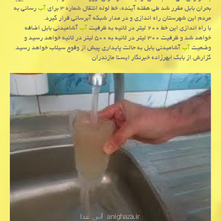
بحران بابل مقرر شد طی هفته آینده، خط لوله انتقال شماره ۳ برای
آب
رسانی به
مردم این شهرستان راه اندازی و در مدار شبكه آبرسانی قرار گیرد.
با راه اندازی این خط ۲۰۰ لیتر در ثانیه به ظرفیت
آب
آشامیدنی بابل اضافه
خواهد شد و ظرفیت ۳۰۰ لیتر در ثانیه به ۵۰۰ لیتر در ثانیه خواهد رسید و
وضعیت
آب
آشامیدنی بابل به حالت پایداری پیش از وقوع سیلاب خواهد رسید.
گزارش از بابك ابهرزاده خبرنگار ایسنا مازندران