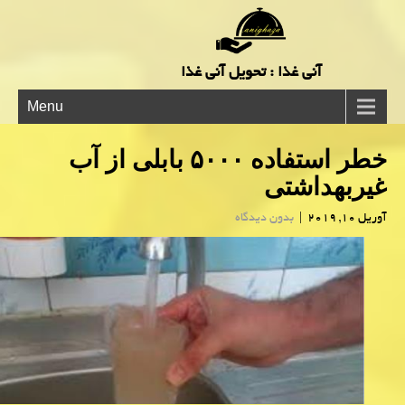
آنی غذا : تحویل آنی غذا
Menu
خطر استفاده ۵۰۰۰ بابلی از آب
غیربهداشتی
آوریل 10, 2019
|
بدون دیدگاه