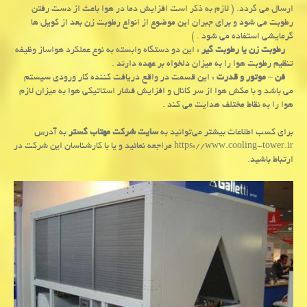
ارسال می گردد. ( لازم به ذکر است افزایش دما در هوا باعث از دست رفتن
رطوبت می شود و برای جبران این موضوع از انواع رطوبت زن بعد از کویل ها
گرمایشی استفاده می شود . )
رطوبت زن یا رطوبت گیر
: این دو دستگاه وابسته به نوع عملکرد هواساز وظیفه
تنظیم رطوبت هوا را به میزان دلخواه بر عهده دارند .
فن – موتور و قدرت
: این قسمت در واقع دریافت کننده کار ورودی سیستم
می باشد و با مکش هوا از سر کانال و افزایش فشار استاتیکی هوا به میزان لازم
هوا را به نقاط مختلف هدایت می کند .
برای کسب اطلاعات بیشتر می‌توانید به
سایت شرکت مهتاب گستر
به آدرس
https://www.cooling-tower.ir مراجعه نمائید و یا با کارشناسان این شرکت در
ارتباط باشید.