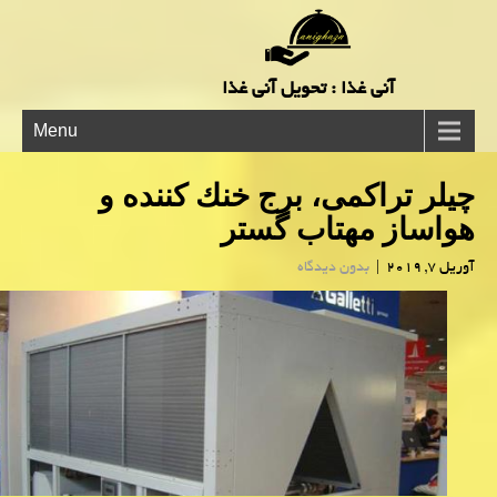
آنی غذا : تحویل آنی غذا
Menu
چیلر تراكمی، برج خنك كننده و
هواساز مهتاب گستر
آوریل 7, 2019
|
بدون دیدگاه