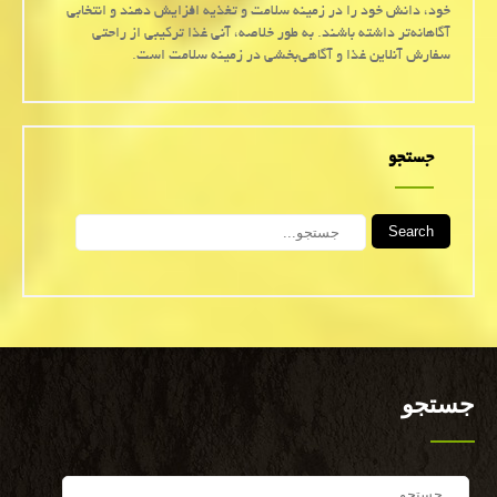
خود، دانش خود را در زمینه سلامت و تغذیه افزایش دهند و انتخابی
آگاهانه‌تر داشته باشند. به طور خلاصه، آنی غذا ترکیبی از راحتی
سفارش آنلاین غذا و آگاهی‌بخشی در زمینه سلامت است.
جستجو
Search
جستجو
Search