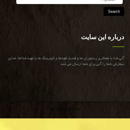
درباره این سایت
آنی غذا با همكاری رستوران ها و فست فودها و كیترینگ ها یا تهیه غذاها، غذای
سفارش شما را آنی برای شما ارسال می كند.
Eco Friendly Lite