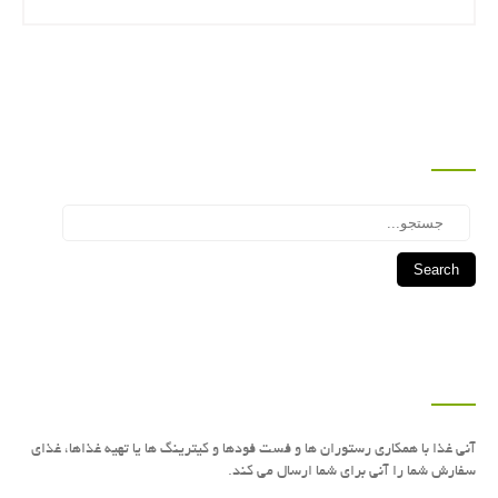
جستجو
Search
درباره این سایت
آنی غذا با همكاری رستوران ها و فست فودها و كیترینگ ها یا تهیه غذاها، غذای
سفارش شما را آنی برای شما ارسال می كند.