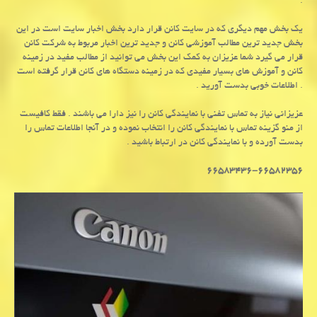
.
یک بخش مهم دیگری که در سایت کانن قرار دارد بخش اخبار سایت است در این
بخش جدید ترین مطالب آموزشی کانن و جدید ترین اخبار مربوط به شرکت کانن
قرار می گیرد شما عزیزان به کمک این بخش می توانید از مطالب مفید در زمینه
کانن و آموزش های بسیار مفیدی که در زمینه دستگاه های کانن قرار گرفته است
. اطلاعات خوبی بدست آورید .
عزیزانی نیاز به تماس تفنی با نمایندگی کانن را نیز دارا می باشند . فقط کافیست
از منو گزینه تماس با نمایندگی کانن را انتخاب نموده و در آنجا اطلاعات تماس را
بدست آورده و با نمایندگی کانن در ارتباط باشید .
۶۶۵۸۳۴۳۶-۶۶۵۸۲۳۵۶