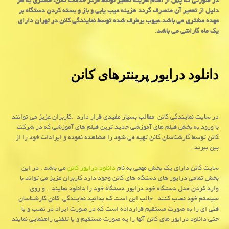
در صورتی که پس از اعلام هزینه تعمیر توسط مرکز خدمات کانن، مشتری به هر
دلیل از تعمیر آن منصرف گردد هزینه عیب یابی و باز و بسته کردن دستگاه بر
عهده مشتری می باشد.عیوب برطرف شده توسط نمایندگی کانن در تهران دارای
یک ماه گارانتی می باشد.
دانلود درایور پرینترهای کانن
در سایت نمایندگی کانن مطالب بسیار مفیدی قرار دارد
.
کاربران عزیز می توانند
با ورود به بخش فیلم های آموزشی جدید ترین فیلم های آموزشی که در شرکت
کانن توسط کارشناسان کانن تهیه می شود را مشاهده نموده و ایرادات خود را از
بین ببرند .
سایت کانن دارای یک بخش مهمی به نام
دانلود درایور کانن
می باشد . در این
بخش تمامی درایور های دستگاه های کانن وجود دارد کاربران عزیز می تواند با
وارد کردن مدل دستگاه خود درایور دستگاه خود را دانلود نمایند . و روی
سیستم خود نصب کنند . جالب این است که بدانید نمایندگی کانن کارشناسان
فنی ای را به صورت مستقیم قرارداده است که در صورت ایراد در نصب و یا
حتی دانلود درایور های کانن آنها را یه صورت مستقیم و یا تلفنی راهنمایی نمایند