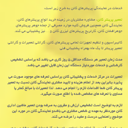
خدمات در نمایندگی پرینترهای کانن به شرح زیر است:
تعمیر پرینتر کانن
، مشاوره مشتریان در زمینه خرید انواع پرینترهای کانن،
نمایندگی کانن همچنین فروش کلیه موارد مصرفی از جمله جوهر پرینترهای
جوهرافشان کانن، کارتریج پرینترهای لیزری کانن و… نیز پشتیبانی می کند.
کالیبراسیون و تنظیم تجهیزات تمامی پرینترهای کانن، گارانتی تعمیرات و گارانتی
تعمیر پرینتر تا یک ماه بهمراه پشتیبانی فنی
مدت زمان تعمیر هر دستگاه حداقل ۵ روز کاری می باشد که براساس تشخیص
کارشناس و خدمات موردنیاز دستگاه این زمان قابل تغییر می باشد.
تعمیرات در مرکز خدمات و پشتیبانی کانن براساس تعرفه های موجود صورت می
پذیرد بنابراین بعد از اعلام هزینه و تایید مشتری نمایندگی کانن نسبت به تعمیر
پرینتر کانن شما اقدامات لازم را انجام می دهد. لذا تعمیرات با مبالغ کمتر یا
مساوی با تعرفه های مشخص شده با اطلاع صورت میگیرد.
لازم به توضیح است تشخیص ارزش و مقرون به صرفه بودن تعمیر ماشین اداری
کانن موردنظر به عهده ی شخص مشتری می باشدو نمایندگی کانن در مورد این
موضوع راهنمایی درست و مفید را عرضه می کند.