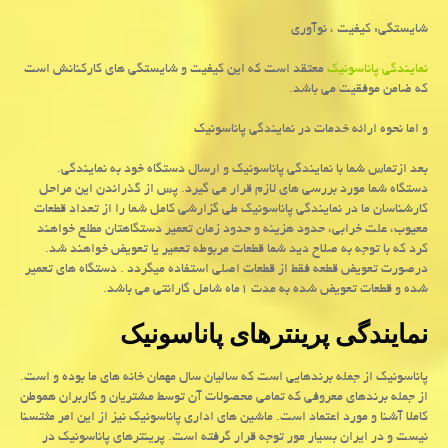
شایستگی: کیفیت ، نوآوری
نمایندگی پاناسونیک
معتقد است که این کیفیت و شایستگی های کارکنانش است
که ضامن موفقیت می باشد.
و اما نحوه ارائه خدمات در نمایندگی پاناسونیک
بعد ازتماس شما با نمایندگی پاناسونیک و ارسال دستگاه خود به نمایندگی.
دستگاه شما مورد بررسی های لازم قرار می گیرد. پس از گذراندن این مراحل
کارشناسان ما در نمایندگی پاناسونیک طی گزارشی کامل شما را از تعداد قطعات
معیوب، علت خرابی، حدود هزینه و حدود زمان تعمیر دستگاهتان مطلع خواهند
کرد که با توجه به صلاح دید شما قطعات مربوطه تعمیر یا تعویض خواهند شد.
درصورت تعویض قطعه فقط از قطعات اصلی استفاده میگردد . دستگاه های تعمیر
شده و قطعات تعویض شده به مدت ۱ماه شامل گارانتی می باشد.
نمایندگی پرینترهای پاناسونیک
پاناسونیک از جمله برندهایی است که سالیان سال مهمان خانه های ما بوده و است.
از جمله برندهای معروفی که تمامی محصولات آن توسط مشتریان و کاربران هموطن
کاملا آشنا و مورد اعتماد است. ماشین های اداری پاناسونیک نیز از این امر مثتسنا
نیست و در ایران بسیار مور توجه قرار گرفته است. پرینترهای پاناسونیک در