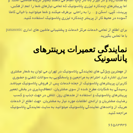
به مدت زیاد و در تیراژ بالا کار چاپ انجام می دهند بسیار گزینه مناسبی است. و
اما پرینترهای چندکاره لیزری پاناسونیک که تمامی نیازهای شما را اعم از فکس،
پرینت، کپی، اسکن و… را به راحتی برطرف میکند و شما میتوانید با خیالی کاملا
آسوده در محیط کار از پرینتر چندکاره لیزری پاناسونیک استفاده کنید.
برای اطلاع از تمامی خدمات مرکز خدمات و پشتیبانی ماشین های اداری
panasonic
با ما تماس بگیرید.
نمایندگی تعمیرات پرینترهای
پاناسونیک
از مهمترین ویژگی های نمایندگی پاناسونیک در تهران می توان به شعار مشتری
مداری اشاره کرد احترام به مراجعین و پاسخگویی به سوالات تلفنی و حضوری
کاربران پرینترهای پاناسونیک از جمله خدمات پس از فروش پاناسونیک میباشد.
رسیدگی به شکایات مطرح شده از سوی مشتریان، انعطاف‌پذیری در بخش تعمیر
پرینترهای پاناسونیک و استفاده از متدهای روز، تلاش در جهت جذب و کسب
رضایت مشتریان و ارائه‌ی اطلاعات مورد نیاز به مشتریان. جهت اطلاع از خدمات
هریک از واحدهای نمایندگی پاناسونیک میتوانید به سایت نمایندگی پاناسونیک
مراجعه کنید.
۶۶۵۸۳۴۳۶