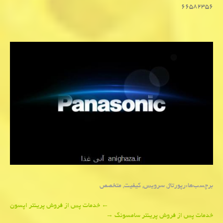
۶۶۵۸۲۳۵۶
برچسب‌ها:
رپورتاژ
,
سرویس
,
كیفیت
,
متخصص
Post
←
خدمات پس از فروش پرینتر اپسون
خدمات پس از فروش پرینتر سامسونگ
→
navigation