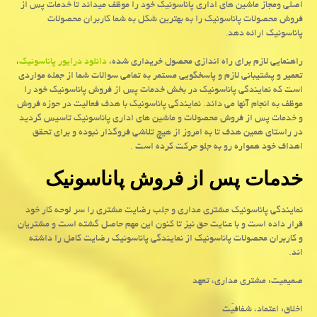
اصلی ومجاز ماشین های اداری پاناسونیک خود را موظف میداند تا خدمات پس از
فروش محصولات پاناسونیک را به بهترین شکل به شما کاربران محصولات
پاناسونیک ارائه دهد.
راهنمایی لازم برای راه اندازی محصول خریداری شده،
دانلود درایور پاناسونیک
،
تعمیر و پشتیبانی لازم و پاسخگویی مستمر به تمامی سوالات شما از جمله مواردی
است که نمایندگی پاناسونیک در بخش خدمات پس از فروش پاناسونیک خود را
موظف به انجام آنها می داند. نمایندگی پاناسونیک با هدف فعالیت در حوزه فروش
و خدمات پس از فروش محصولات و ماشین های اداری پاناسونیک تاسیس گردید
در راستای همین هدف تا به امروز از هیچ تلاشی فروگذار نبوده و برای تحقق
اهداف خود همواره رو به جلو حرکت کرده است .
خدمات پس از فروش پاناسونیک
نمایندگی پاناسونیک مشتری مداری و جلب رضایت مشتری را سر لوحه کار خود
قرار داده است و با عنایت حق نیز تا کنون این مهم حاصل گشته است و مشتریان
و کاربران محصولات پاناسونیک از نمایندگی پاناسونیک رضایت کامل را داشته
اند.
صمیمیت: مشتری مداری، تعهد
اخلاق: اعتماد، شفافیّت