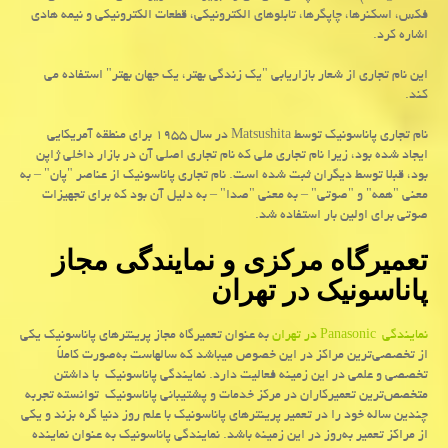
فکس، اسکنرها، چاپگرها، تابلوهای الکترونیکی، قطعات الکترونیکی و نیمه هادی
اشاره کرد.
این نام تجاری از شعار بازاریابی "یک زندگی بهتر، یک جهان بهتر" استفاده می
کند.
نام تجاری پاناسونیک توسط
Matsushita
در سال ۱۹۵۵ برای منطقه آمریکایی
ایجاد شده بود، زیرا نام تجاری ملی که نام تجاری اصلی آن در بازار داخلی ژاپن
بود، قبلا توسط دیگران ثبت شده است. نام تجاری پاناسونیک از عناصر "پان" – به
معنی "همه" و "صوتی" – به معنی "صدا" – به دلیل آن بود که برای تجهیزات
صوتی برای اولین بار استفاده شد.
تعمیرگاه مرکزی و نمایندگی مجاز
پاناسونیک در تهران
نمایندگی
Panasonic
در تهران
به عنوان تعمیرگاه مجاز پرینترهای پاناسونیک یکی
از تخصصی‌ترین مراکز در این خصوص میباشد که سالهاست به‌صورت کاملاً
تخصصی و علمی در این زمینه فعالیت دارد. نمایندگی پاناسونیک با داشتن
متخصص‌ترین تعمیرکاران در مرکز خدمات و پشتیبانی پاناسونیک توانسته‌ تجربه
چندین ساله خود را در تعمیر پرینترهای پاناسونیک با علم روز دنیا گره بزند و یکی
از مراکز تعمیر به‌روز در این زمینه باشد. نمایندگی پاناسونیک به عنوان نماینده