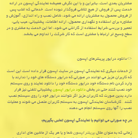
مشتریان بعدی است، بنابراین و با این نگرش همیشه نمایندگی اپسون در ارائه
خدمت پس از فروش از هیچ تلاشی فروگذار نبوده است. خدماتی که اغلب پس
از فروش محصول به مشتریان ارائه می شود، شامل نصب و راه اندازی، آموزش و
مشاوره برای استفاده و نگهداری محصول، ارائه اطلاعات، پشتیبانی، عیب یابی،
تعمیر و بررسی شرایط استفاده از گارانتی می شود، اما این خدمت به مشتری و در
سطح وسیع تر ارتباط با مشتری است که کار شرکت را تداوم می بخشد.
<>دانلود درایور پرینترهای اپسون
از خدمات دیگری که نمایندگی اپسون در سایت اپسون قرار داده است این است
که کاربران عزیز می توانند در صورتی که درایور دستگاه های خود را ندارند با
وارد کردن نام دستگاه خود درایور دستگاه خود را دانلود نمایند و روی سیستم
خود نصب کنند حتی در بخش
دانلود درایور اپسون
پشتیبانی تلفنی نیز قرار
دارد بدین صورت که کاربران عزیز اگر نتوانند درایور خود را روی سیستم نصب
کنند . کارشناسان نمایندگی اپسون به سیستم کاربران متصل می شوند و عملیات
نصب را آنها روی سیستم انجام می دهند .
در چه صورتی می توانیم با نمایندگی اپسون تماس بگیریم:
زمانی که به عنوان مثال
پرینتر اپسون
شما و یا هر یک از ماشین های اداری