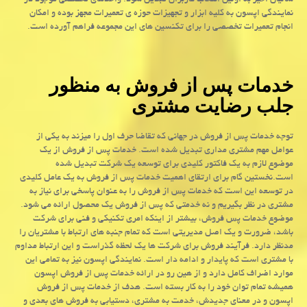
سالیان اخیر به اولین انتخاب کاربران تبدیل شود. واحدهای تخصصی موجود در
نمایندگی اپسون به کلیه ابزار و تجهیزات حوزه ی تعمیرات مجهز بوده و امکان
انجام تعمیرات تخصصی را برای تکنسین های این مجموعه فراهم آورده است.
خدمات پس از فروش به منظور
جلب رضایت مشتری
توجه خدمات پس از فروش در جهانی که تقاضا حرف اول را میزند به یکی از
عوامل مهم مشتری مداری تبدیل شده است. خدمات پس از فروش از یک
موضوع لازم به یک فاکتور کلیدی برای توسعه یک شرکت تبدیل شده
است.نخستین گام برای ارتقای اهمیت خدمات پس از فروش به یک عامل کلیدی
در توسعه این است که خدمات پس از فروش را به عنوان پاسخی برای نیاز به
مشتری در نظر بگیریم و نه خدمتی که پس از فروش یک محصول ارائه می شود.
موضوع خدمات پس فروش، بیشتر از اینکه امری تکنیکی و فنی برای شرکت
باشد، ضرورت و یک اصل مدیریتی است که تمام جنبه های ارتباط با مشتریان را
مدنظر دارد. فرآیند فروش برای شرکت ها یک لحظه گذراست و این ارتباط مداوم
با مشتری است که پایدار و ادامه دار است. نمایندگی اپسون نیز به تمامی این
موارد اضراف کامل دارد و از هین رو در ارائه خدمات پس از فروش اپسون
همیشه تمام توان خود را به کار بسته است. هدف از خدمات پس از فروش
اپسون و در معنای جدیدش، خدمت به مشتری، دستیابی به فروش های بعدی و