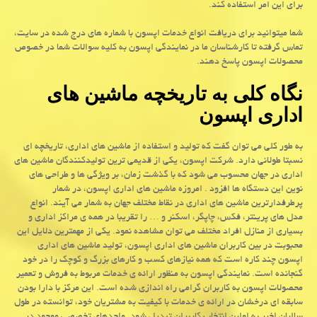
برای این امر استفاده کند.
شما میتوانید برای دریافت انواع خدمات اپسون با شماره های درج شده در سایت،
تماس گرفته تا کارشناسان ما در نمایندگی اپسون به کلیه سوالات شما در خصوص
محصولات اپسون پاسخ دهند.
نگاه کلی به تاریخچه ماشین های
اداری اپسون
به طور کلی می توان گفت که تولید و استفاده از ماشین های اداری، تاریخچه ای
نسبتا طولانی دارد. شرکت اپسون، یکی از قدیمی ترین تولیدکنندگان ماشین های
اداری در جهان محسوب می شود که با گذشت زمان، بر ویژگی ها و طراحی های
نوین این دستگاه ها افزود . امروزه ماشین های اداری اپسون، در شمار
پرطرفدارترین ماشین های اداری در نقاط مختلف جهان به شمار می آیند. انواع
مدل های پرینتر، فکس، چاپگر، اسکنر و … را تقریبا در همه ی مراکز اداری و
بسیاری از منازل افراد مختلف می توان مشاهده نمود. یکی از مهمترین دلایل این
محبوبت در بین کاربران ماشین های اداری اپسون، تولید ماشین های اداری
اپسون چند کاره است که همه نیازهای کسب و کارهای بزرگ و کوچک را در خود
گنجانده است. نمایندگی اپسون به منظور ارائه ی خدمات مربوط به فروش و تعمیر
محصولات اپسون به کاربران گرامی راه اندازی شده است. این مرکز با دارا بودن
سابقه ای درخشان در ارائه ی خدمات با کیفیت به مشتریان خود، توانسته در طول