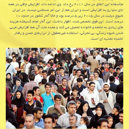
متأسفانه این اتفاق در سال ۲۰۱۱ رخ داد. وی ادامه داد: افزایش چاقی در همه
جای دنیا رو به افزایش است و ایران هم از این امر مستثنی نیست. در ایران
شیوع دیابت در سال ۲۰۰۵ زیر ۵ درصد بود و حالا آمار كشور در حدود ۱۰
درصد است. این فوق تخصص غدد، اظهار داشت: این آمار لجام گسیخته هزینه
های زیادی به جامعه و خانواده تحمیل می كند و عمده علت آن هم افزایش غربی
شدن شیوه زندگی، بی تحركی، استفاده غیرمعقول از ابزارهای تمدن و رفتار
اشتباه تغذیه ای است.