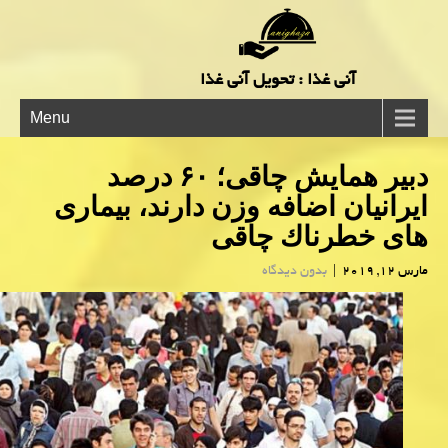
آنی غذا : تحویل آنی غذا
Menu
دبیر همایش چاقی؛ ۶۰ درصد
ایرانیان اضافه وزن دارند، بیماری
های خطرناك چاقی
مارس 12, 2019
|
بدون دیدگاه