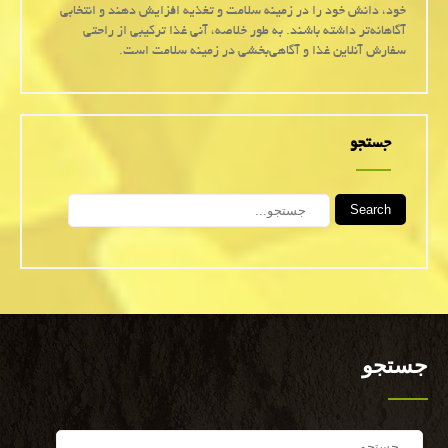
خود، دانش خود را در زمینه سلامت و تغذیه افزایش دهند و انتخابی
آگاهانه‌تر داشته باشند. به طور خلاصه، آنی غذا ترکیبی از راحتی
سفارش آنلاین غذا و آگاهی‌بخشی در زمینه سلامت است.
جستجو
Search
جستجو
Search