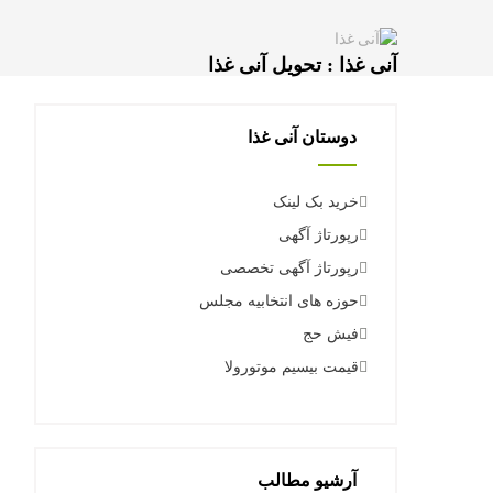
آنی غذا : تحویل آنی غذا
دوستان آنی غذا
خرید بک لینک
رپورتاژ آگهی
رپورتاژ آگهی تخصصی
حوزه های انتخابیه مجلس
فیش حج
قیمت بیسیم موتورولا
آرشیو مطالب