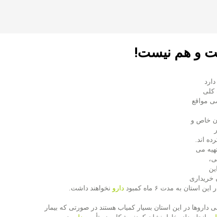
ت و هم نیست!
دارد
 كلی
ضی مواقع
ان خاص و
ه اند.
تهیه می
ی،
ین
 خریداری
ان به مدت ۶ ماه كمبود
دارو
نخواهند داشت.
 داروها در این استان بسیار كمیاب هستند در صورتی كه بیمار