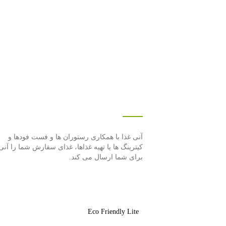
درباره این سایت
آنی غذا با همكاری رستوران ها و فست فودها و
كیترینگ ها یا تهیه غذاها، غذای سفارش شما را آنی
برای شما ارسال می كند.
Eco Friendly Lite