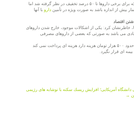
شیران اضافه كرد: این كمك به وضعیت مالی بیمار بستگی دارد به صورتی كه برای برخی داروها تا ۵۰ درصد تخفیف در نظر گرفته شد اما
مار بیش از اندازه باشد به صورت ویژه در تأمین
دارو
با آنها
شتن اقتصاد
ها، خاطرنشان كرد: یكی از اشكالات موجود، خارج شدن داروهای
ادی می باشد به صورتی كه بعضی از داروهای مصرفی
كه ماهانه حدود ۵۰۰ هزار تومان هزینه دارد هزینه ای پرداخت نمی كند
یمه ای قرار نگیرد.
 دانشگاه آمریكایی؛ افزایش ریسك سكته با نوشابه های رژیمی
→