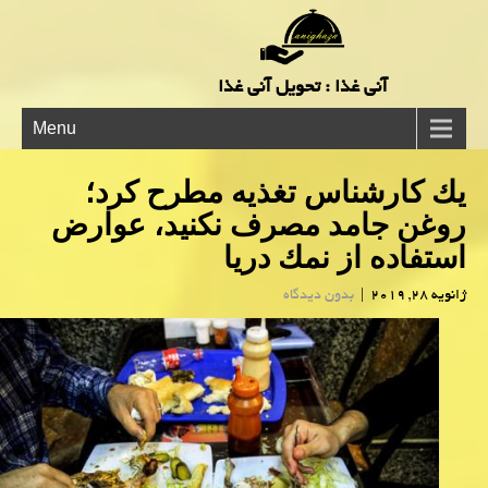
آنی غذا : تحویل آنی غذا
Menu
یك كارشناس تغذیه مطرح كرد؛
روغن جامد مصرف نكنید، عوارض
استفاده از نمك دریا
ژانویه 28, 2019
|
بدون دیدگاه