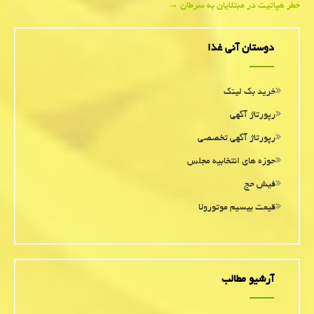
خطر هپاتیت در مبتلایان به سرطان
→
navigation
دوستان آنی غذا
خرید بک لینک
رپورتاژ آگهی
رپورتاژ آگهی تخصصی
حوزه های انتخابیه مجلس
فیش حج
قیمت بیسیم موتورولا
آرشیو مطالب