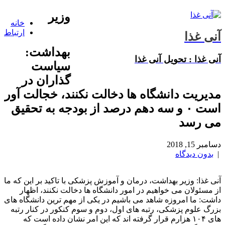
وزیر
خانه
ارتباط
آنی غذا
بهداشت:
آنی غذا : تحویل آنی غذا
سیاست
گذاران در
مدیریت دانشگاه ها دخالت نكنند، خجالت آور
است ۰ و سه دهم درصد از بودجه به تحقیق
می رسد
دسامبر 15, 2018
|
بدون دیدگاه
آنی غذا: وزیر بهداشت، درمان و آموزش پزشكی با تاكید بر این كه ما
از مسئولان می خواهیم در امور دانشگاه ها دخالت نكنند، اظهار
داشت: ما امروزه شاهد می باشیم در یكی از مهم ترین دانشگاه های
بزرگ علوم پزشكی، رتبه های اول، دوم و سوم كنكور در كنار رتبه
های ۱۰۴ هزارم قرار گرفته اند كه این امر نشان داده است كه