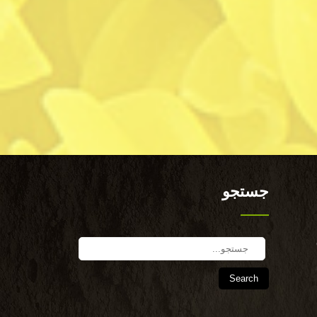
جستجو
Search