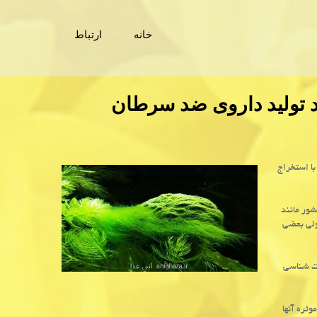
خانه
ارتباط
 تولید داروی ضد سرطان
ا استخراج
شور مانند
ولی بعضی
 شناسی
وثره آنها