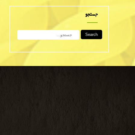
جستجو
Search