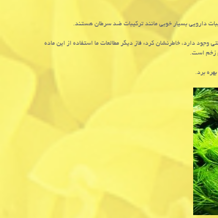
یبات دارویی بسیار خوبی مانند تركیبات ضد سرطان هستند.
تی وجود دارد، خاطرنشان كرد: فاز دیگر مطالعات ما استفاده از این ماده
م زخم است.
هره برد.