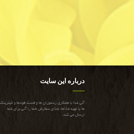
درباره این سایت
آنی غذا با همكاری رستوران ها و فست فودها و كیترینگ
ها یا تهیه غذاها، غذای سفارش شما را آنی برای شما
ارسال می كند.