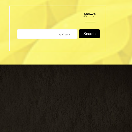
جستجو
Search