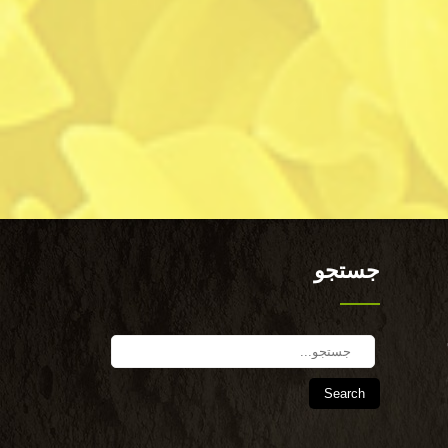
جستجو
Search