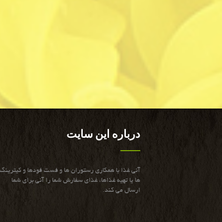
درباره این سایت
آنی غذا با همكاری رستوران ها و فست فودها و كیترینگ
ها یا تهیه غذاها، غذای سفارش شما را آنی برای شما
ارسال می كند.