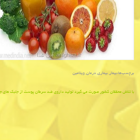
برچسب‌ها:
بیمار
,
بیماری
,
درمان
,
ویتامین
Post
با تلاش محققان كشور صورت می گیرد تولید داروی ضد سرطان پوست از جلبك های 
navigation