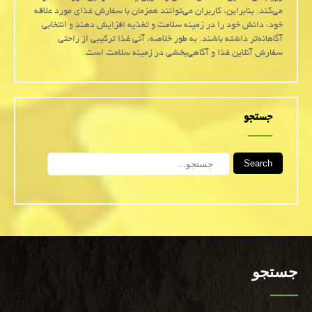
می‌کند. بنابراین، کاربران می‌توانند همزمان با سفارش غذای مورد علاقه
خود، دانش خود را در زمینه سلامت و تغذیه افزایش دهند و انتخابی
آگاهانه‌تر داشته باشند. به طور خلاصه، آنی غذا ترکیبی از راحتی
سفارش آنلاین غذا و آگاهی‌بخشی در زمینه سلامت است.
جستجو
Search
جستجو