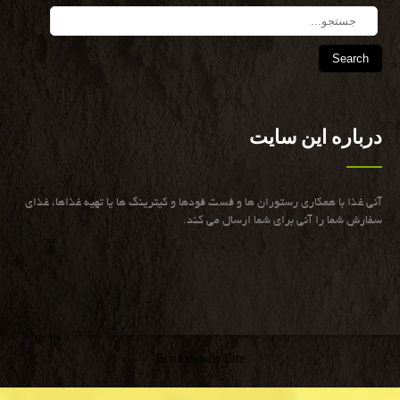
Search
درباره این سایت
آنی غذا با همكاری رستوران ها و فست فودها و كیترینگ ها یا تهیه غذاها، غذای
سفارش شما را آنی برای شما ارسال می كند.
Eco Friendly Lite