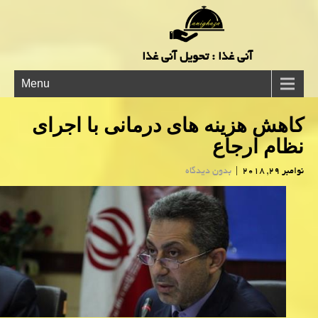
آنی غذا : تحویل آنی غذا
Menu
كاهش هزینه های درمانی با اجرای
نظام ارجاع
نوامبر 29, 2018
|
بدون دیدگاه