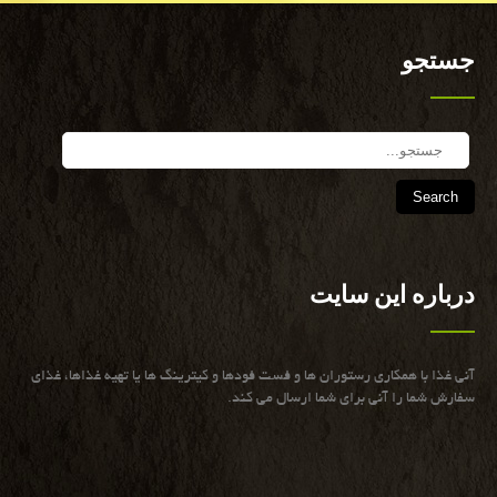
جستجو
Search
درباره این سایت
آنی غذا با همكاری رستوران ها و فست فودها و كیترینگ ها یا تهیه غذاها، غذای
سفارش شما را آنی برای شما ارسال می كند.