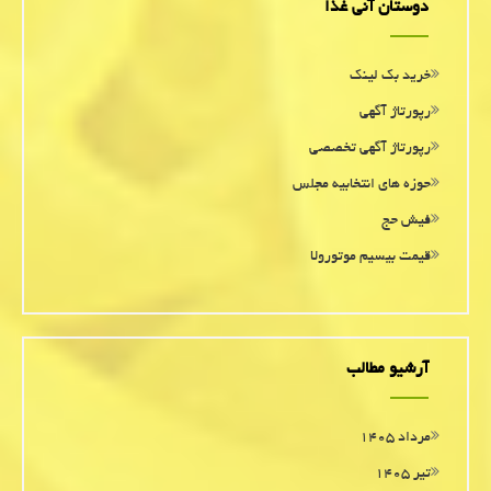
دوستان آنی غذا
خرید بک لینک
رپورتاژ آگهی
رپورتاژ آگهی تخصصی
حوزه های انتخابیه مجلس
فیش حج
قیمت بیسیم موتورولا
آرشیو مطالب
مرداد ۱۴۰۵
تیر ۱۴۰۵