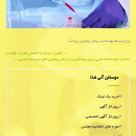
برچسب‌ها:
بهداشت
,
بیمار
,
بیماری
,
پزشك
Post
←
كنترل دیابت با كاهش مصرف گوشت
ساخت نانوسامانه هایی برای پیشگیری و درمان بیماری های سیستم عصبی
→
navigation
دوستان آنی غذا
خرید بک لینک
رپورتاژ آگهی
رپورتاژ آگهی تخصصی
حوزه های انتخابیه مجلس