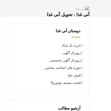
آنی غذا : تحویل آنی غذا
دوستان آنی غذا
خرید بک لینک
رپورتاژ آگهی
رپورتاژ آگهی تخصصی
حوزه های انتخابیه مجلس
فیش حج
قیمت بیسیم موتورولا
آرشیو مطالب