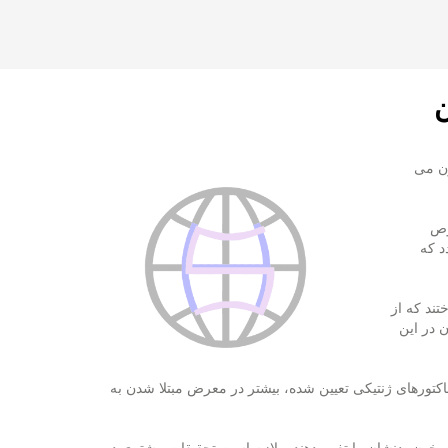
ن
ون می
وص
د كه
ند كه از
 در این
فاكتورهای ژنتیكی تعیین شده، بیشتر در معرض مبتلا شدن به