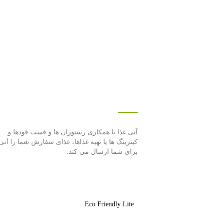
درباره این سایت
آنی غذا با همكاری رستوران ها و فست فودها و
كیترینگ ها یا تهیه غذاها، غذای سفارش شما را آنی
برای شما ارسال می كند.
Eco Friendly Lite