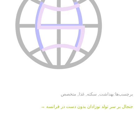
برچسب‌ها:
بهداشت
,
سكته
,
غذا
,
متخصص
Post
جنجال بر سر تولد نوزادان بدون دست در فرانسه
→
navigation