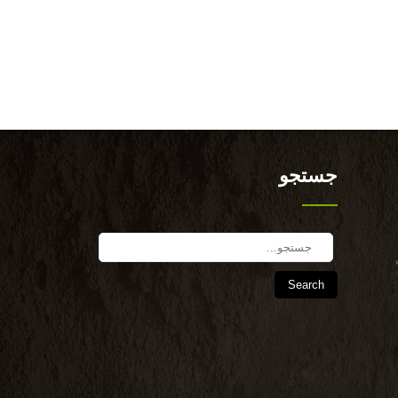
جستجو
Search