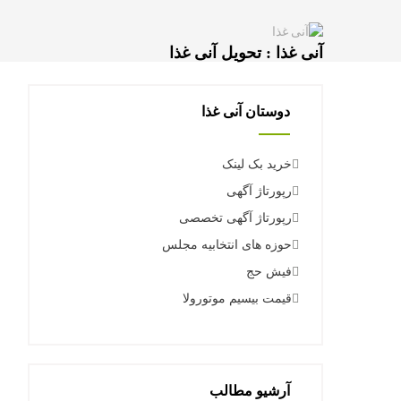
آنی غذا : تحویل آنی غذا
دوستان آنی غذا
خرید بک لینک
رپورتاژ آگهی
رپورتاژ آگهی تخصصی
حوزه های انتخابیه مجلس
فیش حج
قیمت بیسیم موتورولا
آرشیو مطالب