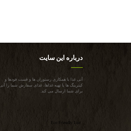
درباره این سایت
آنی غذا با همكاری رستوران ها و فست فودها و
كیترینگ ها یا تهیه غذاها، غذای سفارش شما را آنی
برای شما ارسال می كند.
Eco Friendly Lite