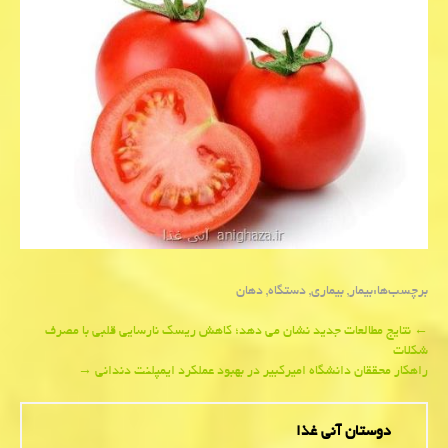
برچسب‌ها:
بیمار
,
بیماری
,
دستگاه
,
دهان
Post
←
نتایج مطالعات جدید نشان می دهد؛ كاهش ریسك نارسایی قلبی با مصرف
شكلات
navigation
راهكار محققان دانشگاه امیركبیر در بهبود عملكرد ایمپلنت دندانی
→
دوستان آنی غذا