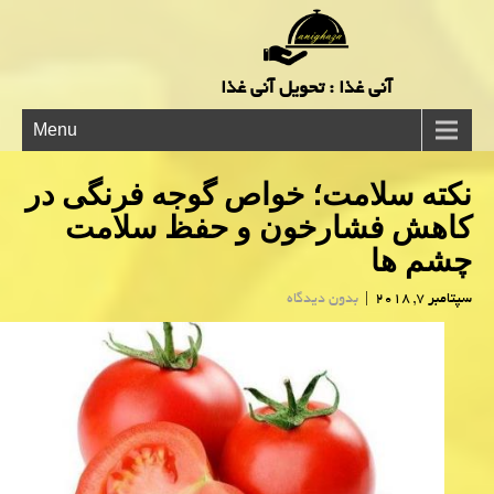
آنی غذا : تحویل آنی غذا
Menu
نكته سلامت؛ خواص گوجه فرنگی در
كاهش فشارخون و حفظ سلامت
چشم ها
سپتامبر 7, 2018
|
بدون دیدگاه