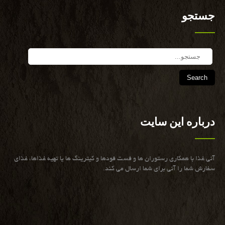
جستجو
Search
درباره این سایت
آنی غذا با همكاری رستوران ها و فست فودها و كیترینگ ها یا تهیه غذاها، غذای
سفارش شما را آنی برای شما ارسال می كند.