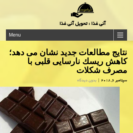
آنی غذا : تحویل آنی غذا
Menu
نتایج مطالعات جدید نشان می دهد؛
كاهش ریسك نارسایی قلبی با
مصرف شكلات
سپتامبر 6, 2018
|
بدون دیدگاه