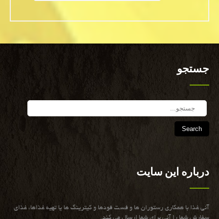
جستجو
Search
درباره این سایت
آنی غذا با همكاری رستوران ها و فست فودها و كیترینگ ها یا تهیه غذاها، غذای
سفارش شما را آنی برای شما ارسال می كند.