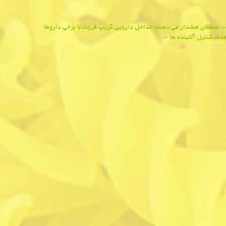
محققان هشدار می دهند؛ تداخل دارویی گریپ فروت با برخی داروها
دف كنترل آلاینده ها
→