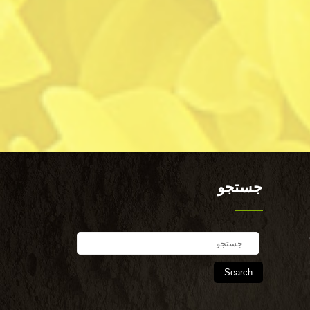
جستجو
Search