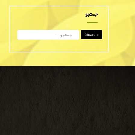
جستجو
Search