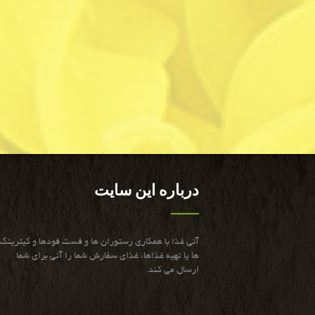
درباره این سایت
آنی غذا با همكاری رستوران ها و فست فودها و كیترینگ
ها یا تهیه غذاها، غذای سفارش شما را آنی برای شما
ارسال می كند.