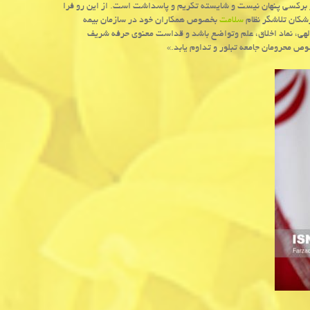
بركسی پنهان نیست و شایسته تكریم و پاسداشت است. از این رو فرا
زشكان تلاشگر نظام
سلامت
بخصوص همكاران خود در سازمان بیمه
الهی، نماد اخلاق، علم وتواضع باشد و قداست معنوی حرفه شریف
 محرومان جامعه تبلور و تداوم یابد.»