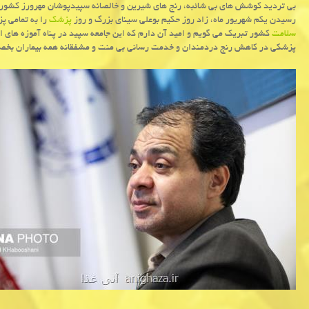
بی تردید كوشش های بی شائبه، رنج های شیرین و خالصانه سپیدپوشان مهرورز كشور 
رسیدن یكم شهریور ماه، زاد روز حكیم بوعلی سینای بزرگ و روز
پزشك
را به تمامی پ
سلامت
كشور تبریك می گویم و امید آن دارم كه این جامعه سپید در پناه آموزه های 
پزشكی در كاهش رنج دردمندان و خدمت رسانی بی منت و مشفقانه همه بیماران بخصوص