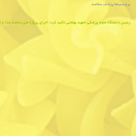
برچسب‌ها:
پزشك
,
سلامت
Post
←
رئیس دانشگاه علوم پزشكی شهید بهشتی تاكید كرد؛ اجرای پروژه ملی سلامت غذا با ه
navigation