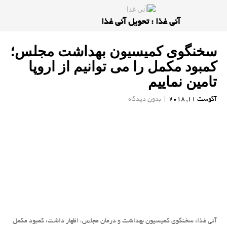
آنی غذا : تحویل آنی غذا
سخنگوی كمیسیون بهداشت مجلس؛
كمبود مكمل را می توانیم از اروپا
تامین نماییم
آگوست 11, 2018
|
بدون دیدگاه
آنی غذا: سخنگوی كمیسیون بهداشت و درمان مجلس، اظهار داشت: كمبود مكمل