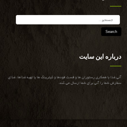
Search
درباره این سایت
آنی غذا با همكاری رستوران ها و فست فودها و كیترینگ ها یا تهیه غذاها، غذای
سفارش شما را آنی برای شما ارسال می كند.