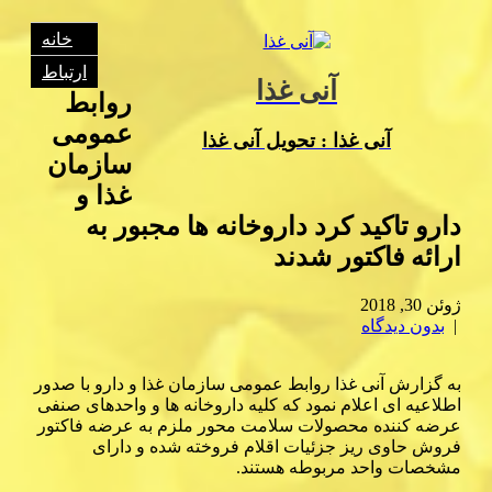
خانه
ارتباط
آنی غذا
روابط
عمومی
آنی غذا : تحویل آنی غذا
سازمان
غذا و
دارو تاكید كرد داروخانه ها مجبور به
ارائه فاكتور شدند
ژوئن 30, 2018
|
بدون دیدگاه
به گزارش آنی غذا روابط عمومی سازمان غذا و دارو با صدور
اطلاعیه ای اعلام نمود كه كلیه داروخانه ها و واحدهای صنفی
عرضه كننده محصولات سلامت محور ملزم به عرضه فاكتور
فروش حاوی ریز جزئیات اقلام فروخته شده و دارای
مشخصات واحد مربوطه هستند.