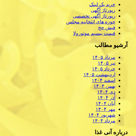
خرید بک لینک
رپورتاژ آگهی
رپورتاژ آگهی تخصصی
حوزه های انتخابیه مجلس
فیش حج
قیمت بیسیم موتورولا
آرشیو مطالب
مرداد ۱۴۰۵
تیر ۱۴۰۵
خرداد ۱۴۰۵
اردیبهشت ۱۴۰۵
اسفند ۱۴۰۴
بهمن ۱۴۰۴
دی ۱۴۰۴
آذر ۱۴۰۴
آبان ۱۴۰۴
مهر ۱۴۰۴
شهریور ۱۴۰۴
مرداد ۱۴۰۴
درباره آنی غذا