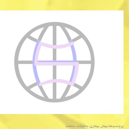
برچسب‌ها:
بیمار
,
بیماری
,
دخانیات
,
سلامت