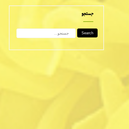
جستجو
Search