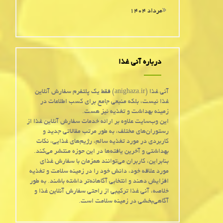
مرداد ۱۴۰۴
درباره آنی غذا
آنی غذا (anighaza.ir) فقط یک پلتفرم سفارش آنلاین
غذا نیست، بلکه منبعی جامع برای کسب اطلاعات در
زمینه بهداشت و تغذیه نیز هست.
این وب‌سایت علاوه بر ارائه خدمات سفارش آنلاین غذا از
رستوران‌های مختلف، به طور مرتب مقالاتی جدید و
کاربردی در مورد تغذیه سالم، رژیم‌های غذایی، نکات
بهداشتی و آخرین یافته‌ها در این حوزه منتشر می‌کند.
بنابراین، کاربران می‌توانند همزمان با سفارش غذای
مورد علاقه خود، دانش خود را در زمینه سلامت و تغذیه
افزایش دهند و انتخابی آگاهانه‌تر داشته باشند. به طور
خلاصه، آنی غذا ترکیبی از راحتی سفارش آنلاین غذا و
آگاهی‌بخشی در زمینه سلامت است.