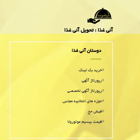
آنی غذا : تحویل آنی غذا
دوستان آنی غذا
خرید بک لینک
رپورتاژ آگهی
رپورتاژ آگهی تخصصی
حوزه های انتخابیه مجلس
فیش حج
قیمت بیسیم موتورولا